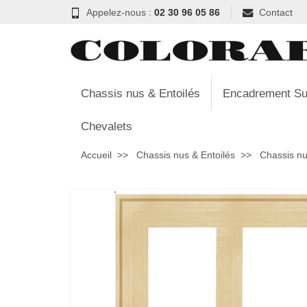
Appelez-nous :
02 30 96 05 86
Contact
Chassis nus & Entoilés
Encadrement Su
Chevalets
Accueil
Chassis nus & Entoilés
Chassis nu