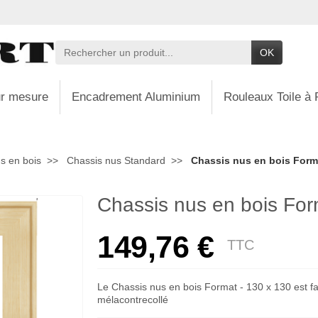
OK
r mesure
Encadrement Aluminium
Rouleaux Toile à 
s en bois
Chassis nus Standard
Chassis nus en bois Forma
Chassis nus en bois For
149,76 €
TTC
Le Chassis nus en bois Format - 130 x 130 est fa
mélacontrecollé