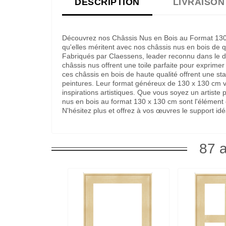
DESCRIPTION
LIVRAISON
Découvrez nos Châssis Nus en Bois au Format 130 
qu'elles méritent avec nos châssis nus en bois de 
Fabriqués par Claessens, leader reconnu dans le d
châssis nus offrent une toile parfaite pour exprimer
ces châssis en bois de haute qualité offrent une sta
peintures. Leur format généreux de 130 x 130 cm v
inspirations artistiques. Que vous soyez un artiste
nus en bois au format 130 x 130 cm sont l'élément 
N'hésitez plus et offrez à vos œuvres le support idé
87 a