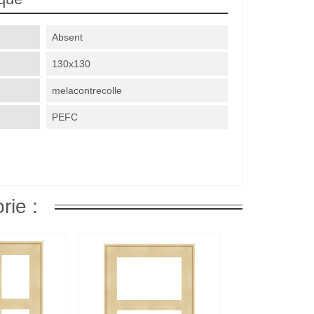
Absent
130x130
melacontrecolle
PEFC
rie :