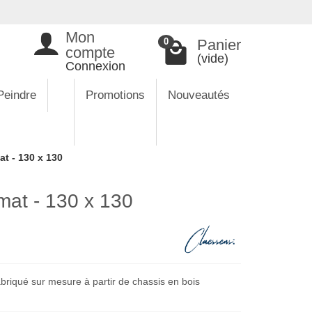
Mon
Panier
0
compte
(vide)
Connexion
Peindre
Promotions
Nouveautés
t - 130 x 130
mat - 130 x 130
briqué sur mesure à partir de chassis en bois