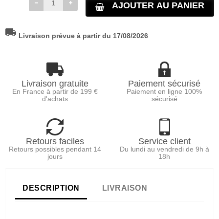
AJOUTER AU PANIER
local_shipping
Livraison prévue à partir du 17/08/2026
Livraison gratuite
Paiement sécurisé
En France à partir de 199 €
Paiement en ligne 100%
d'achats
sécurisé
Retours faciles
Service client
Retours possibles pendant 14
Du lundi au vendredi de 9h à
jours
18h
DESCRIPTION
LIVRAISON