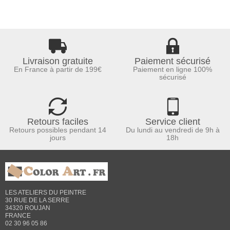
Livraison gratuite
Paiement sécurisé
En France à partir de 199€
Paiement en ligne 100%
sécurisé
Retours faciles
Service client
Retours possibles pendant 14
Du lundi au vendredi de 9h à
jours
18h
LES ATELIERS DU PEINTRE
30 RUE DE LA SERRE
34320 ROUJAN
FRANCE
02 30 96 05 86