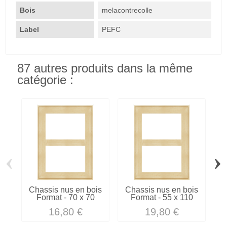
Bois
melacontrecolle
Label
PEFC
87 autres produits dans la même
catégorie :
‹
›
Chassis nus en bois
Chassis nus en bois
C
Format - 70 x 70
Format - 55 x 110
F
16,80 €
19,80 €