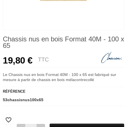
Chassis nus en bois Format 40M - 100 x
65
19,80 €
TTC
Le Chassis nus en bois Format 40M - 100 x 65 est fabriqué sur
mesure à partir de chassis en bois mélacontrecollé
RÉFÉRENCE
53chassisnus100x65
favorite_border