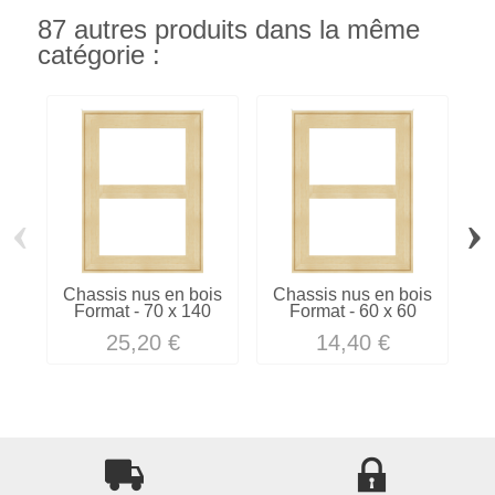
87 autres produits dans la même
catégorie :
‹
›
Chassis nus en bois
Chassis nus en bois
C
Format - 70 x 140
Format - 60 x 60
25,20 €
14,40 €