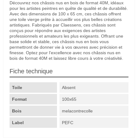
Découvrez nos châssis nus en bois de format 40M, idéaux
pour les artistes peintres en quête de qualité et de durabilité.
Avec des dimensions de 100 x 65 cm, ces châssis offrent
une toile vierge prête à accueillir vos plus belles créations
artistiques. Fabriqués par Claessens, ces châssis sont
conçus pour répondre aux exigences des artistes
professionnels et amateurs les plus exigeants. Offrant une
base solide et stable, ces châssis nus en bois vous
permettront de donner vie à vos œuvres avec précision et
finesse. Optez pour l'excellence avec nos châssis nus en
bois de format 40M et laissez libre cours à votre créativité.
Fiche technique
Toile
Absent
Format
100x65
Bois
melacontrecolle
Label
PEFC