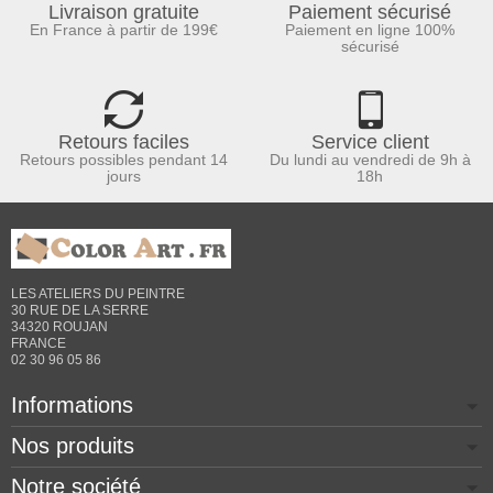
Livraison gratuite
Paiement sécurisé
En France à partir de 199€
Paiement en ligne 100%
sécurisé
Retours faciles
Service client
Retours possibles pendant 14
Du lundi au vendredi de 9h à
jours
18h
LES ATELIERS DU PEINTRE
30 RUE DE LA SERRE
34320 ROUJAN
FRANCE
02 30 96 05 86
Informations
Nos produits
Notre société