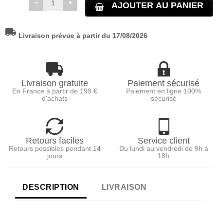
AJOUTER AU PANIER
local_shipping
Livraison prévue à partir du 17/08/2026
Livraison gratuite
Paiement sécurisé
En France à partir de 199 €
Paiement en ligne 100%
d'achats
sécurisé
Retours faciles
Service client
Retours possibles pendant 14
Du lundi au vendredi de 9h à
jours
18h
DESCRIPTION
LIVRAISON