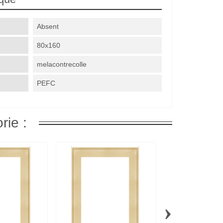
Absent
80x160
melacontrecolle
PEFC
rie :
›