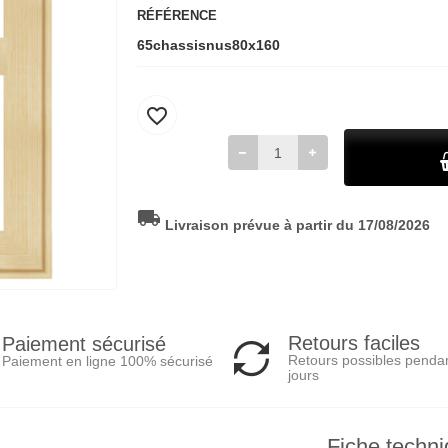
RÉFÉRENCE
65chassisnus80x160
favorite_border
local_shipping
Livraison prévue à partir du 17/08/2026
Retours faciles
Paiement sécurisé
Retours possibles penda
Paiement en ligne 100% sécurisé
jours
Fiche techn