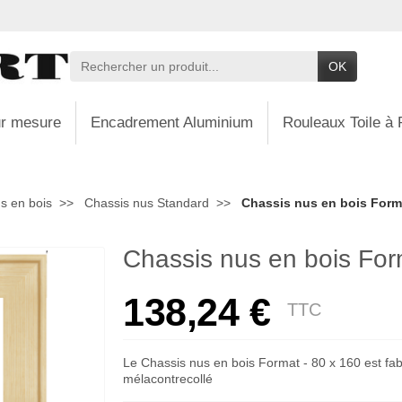
OK
r mesure
Encadrement Aluminium
Rouleaux Toile à 
s en bois
Chassis nus Standard
Chassis nus en bois Forma
Chassis nus en bois For
138,24 €
TTC
Le Chassis nus en bois Format - 80 x 160 est fab
mélacontrecollé