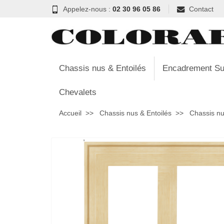
Appelez-nous :
02 30 96 05 86
Contact
Chassis nus & Entoilés
Encadrement Su
Chevalets
Accueil
Chassis nus & Entoilés
Chassis nu