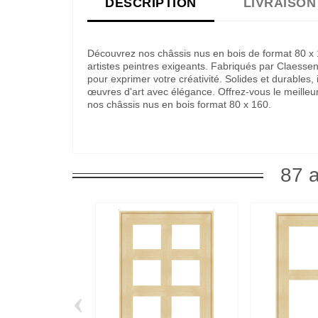
DESCRIPTION
LIVRAISON
Découvrez nos châssis nus en bois de format 80 x 1
artistes peintres exigeants. Fabriqués par Claessens
pour exprimer votre créativité. Solides et durables,
œuvres d'art avec élégance. Offrez-vous le meilleur
nos châssis nus en bois format 80 x 160.
87 a
‹