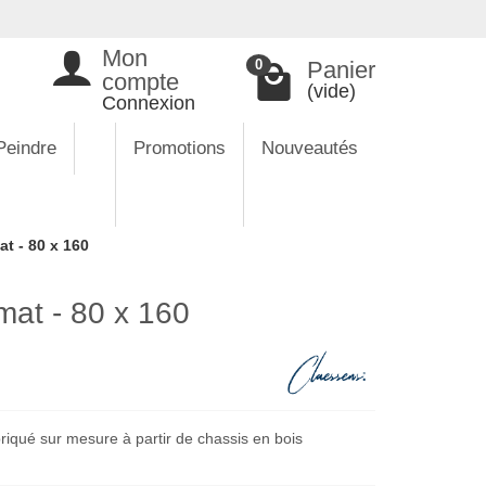
Mon
Panier
0
compte
(vide)
Connexion
Peindre
Promotions
Nouveautés
t - 80 x 160
mat - 80 x 160
riqué sur mesure à partir de chassis en bois