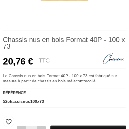
Chassis nus en bois Format 40P - 100 x
73
20,76 €
TTC
Le Chassis nus en bois Format 40P - 100 x 73 est fabriqué sur
mesure à partir de chassis en bois mélacontrecollé
RÉFÉRENCE
52chassisnus100x73
favorite_border