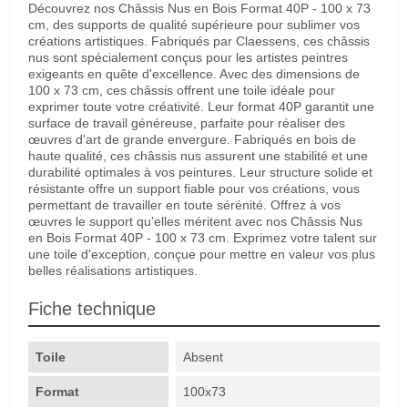
Découvrez nos Châssis Nus en Bois Format 40P - 100 x 73
cm, des supports de qualité supérieure pour sublimer vos
créations artistiques. Fabriqués par Claessens, ces châssis
nus sont spécialement conçus pour les artistes peintres
exigeants en quête d'excellence. Avec des dimensions de
100 x 73 cm, ces châssis offrent une toile idéale pour
exprimer toute votre créativité. Leur format 40P garantit une
surface de travail généreuse, parfaite pour réaliser des
œuvres d'art de grande envergure. Fabriqués en bois de
haute qualité, ces châssis nus assurent une stabilité et une
durabilité optimales à vos peintures. Leur structure solide et
résistante offre un support fiable pour vos créations, vous
permettant de travailler en toute sérénité. Offrez à vos
œuvres le support qu'elles méritent avec nos Châssis Nus
en Bois Format 40P - 100 x 73 cm. Exprimez votre talent sur
une toile d'exception, conçue pour mettre en valeur vos plus
belles réalisations artistiques.
Fiche technique
Toile
Absent
Format
100x73