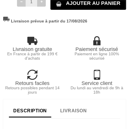
AJOUTER AU PANIER
local_shipping
Livraison prévue à partir du 17/08/2026
Livraison gratuite
Paiement sécurisé
En France à partir de 199 €
Paiement en ligne 100%
d'achats
sécurisé
Retours faciles
Service client
Retours possibles pendant 14
Du lundi au vendredi de 9h à
jours
18h
DESCRIPTION
LIVRAISON