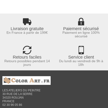
Livraison gratuite
Paiement sécurisé
En France à partir de 199€
Paiement en ligne 100%
sécurisé
Retours faciles
Service client
Retours possibles pendant 14
Du lundi au vendredi de 9h à
jours
18h
LES ATELIERS DU PEINTRE
30 RUE DE LA SERRE
34320 ROUJAN
FRANCE
02 30 96 05 86