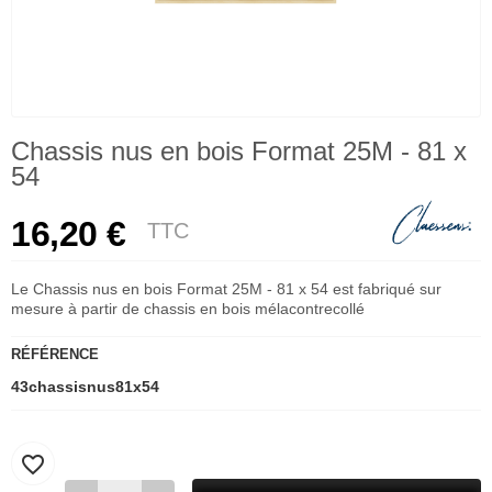
Chassis nus en bois Format 25M - 81 x
54
16,20 €
TTC
Le Chassis nus en bois Format 25M - 81 x 54 est fabriqué sur
mesure à partir de chassis en bois mélacontrecollé
RÉFÉRENCE
43chassisnus81x54
favorite_border