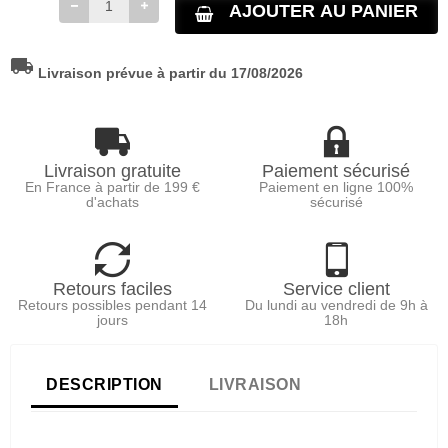
AJOUTER AU PANIER
local_shipping
Livraison prévue à partir du 17/08/2026
Livraison gratuite
Paiement sécurisé
En France à partir de 199 €
Paiement en ligne 100%
d'achats
sécurisé
Retours faciles
Service client
Retours possibles pendant 14
Du lundi au vendredi de 9h à
jours
18h
DESCRIPTION
LIVRAISON