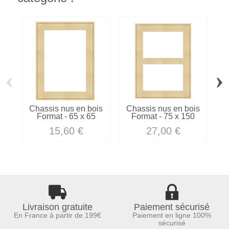
‹
›
Chassis nus en bois
Chassis nus en bois
C
Format - 65 x 65
Format - 75 x 150
15,60 €
27,00 €
Livraison gratuite
Paiement sécurisé
En France à partir de 199€
Paiement en ligne 100%
sécurisé