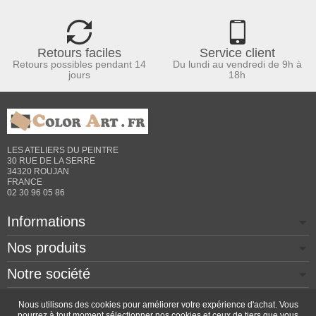
Retours faciles
Service client
Retours possibles pendant 14
Du lundi au vendredi de 9h à
jours
18h
LES ATELIERS DU PEINTRE
30 RUE DE LA SERRE
34320 ROUJAN
FRANCE
02 30 96 05 86
Informations
Nos produits
Notre société
Contactez-nous
Nous utilisons des cookies pour améliorer votre expérience d'achat. Vous
pourrez à tout moment sélectionner nos cookies et ceux de tiers que vous