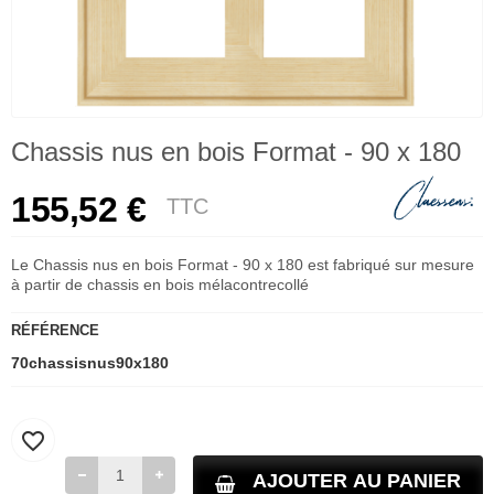
Chassis nus en bois Format - 90 x 180
155,52 €
TTC
Le Chassis nus en bois Format - 90 x 180 est fabriqué sur mesure
à partir de chassis en bois mélacontrecollé
RÉFÉRENCE
70chassisnus90x180
favorite_border
AJOUTER AU PANIER