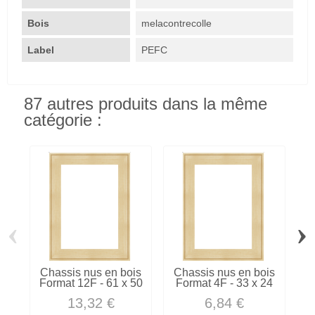
Bois
melacontrecolle
Label
PEFC
87 autres produits dans la même
catégorie :
‹
›
Chassis nus en bois
Chassis nus en bois
C
Format 12F - 61 x 50
Format 4F - 33 x 24
13,32 €
6,84 €