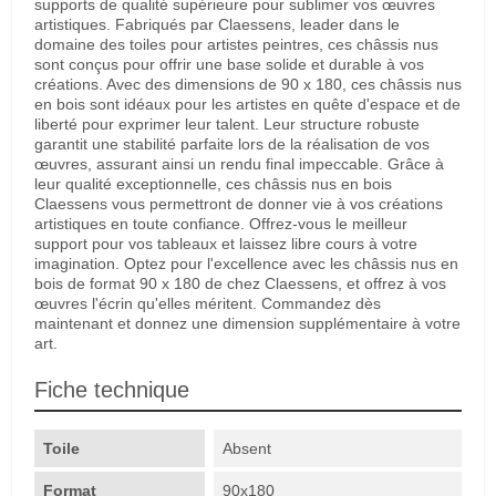
supports de qualité supérieure pour sublimer vos œuvres
artistiques. Fabriqués par Claessens, leader dans le
domaine des toiles pour artistes peintres, ces châssis nus
sont conçus pour offrir une base solide et durable à vos
créations. Avec des dimensions de 90 x 180, ces châssis nus
en bois sont idéaux pour les artistes en quête d'espace et de
liberté pour exprimer leur talent. Leur structure robuste
garantit une stabilité parfaite lors de la réalisation de vos
œuvres, assurant ainsi un rendu final impeccable. Grâce à
leur qualité exceptionnelle, ces châssis nus en bois
Claessens vous permettront de donner vie à vos créations
artistiques en toute confiance. Offrez-vous le meilleur
support pour vos tableaux et laissez libre cours à votre
imagination. Optez pour l'excellence avec les châssis nus en
bois de format 90 x 180 de chez Claessens, et offrez à vos
œuvres l'écrin qu'elles méritent. Commandez dès
maintenant et donnez une dimension supplémentaire à votre
art.
Fiche technique
Toile
Absent
Format
90x180