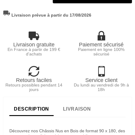
local_shipping
Livraison prévue à partir du 17/08/2026
Livraison gratuite
Paiement sécurisé
En France à partir de 199 €
Paiement en ligne 100%
d'achats
sécurisé
Retours faciles
Service client
Retours possibles pendant 14
Du lundi au vendredi de 9h à
jours
18h
DESCRIPTION
LIVRAISON
Découvrez nos Châssis Nus en Bois de format 90 x 180, des